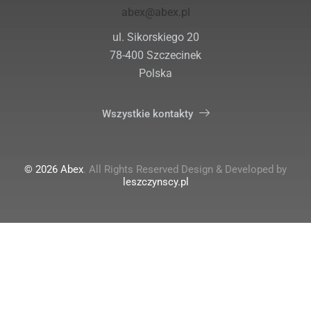
abex@abex.pl
ul. Sikorskiego 20
78-400 Szczecinek
Polska
Wszystkie kontakty
© 2026 Abex
. All Rights Reserved Design & Developed by
leszczynscy.pl