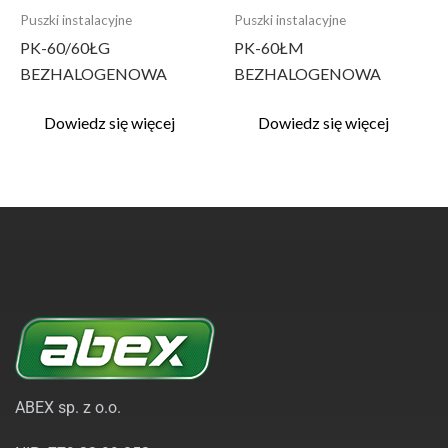
Puszki instalacyjne
Puszki instalacyjne
PK-60/60ŁG
PK-60ŁM
BEZHALOGENOWA
BEZHALOGENOWA
Dowiedz się więcej
Dowiedz się więcej
ABEX sp. z o.o.