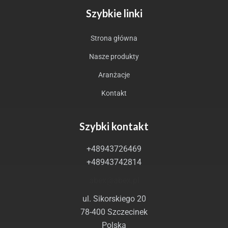
Szybkie linki
Strona główna
Nasze produkty
Aranżacje
Kontakt
Szybki kontakt
+48943726469
+48943742814
abex@abex.pl
ul. Sikorskiego 20
78-400 Szczecinek
Polska