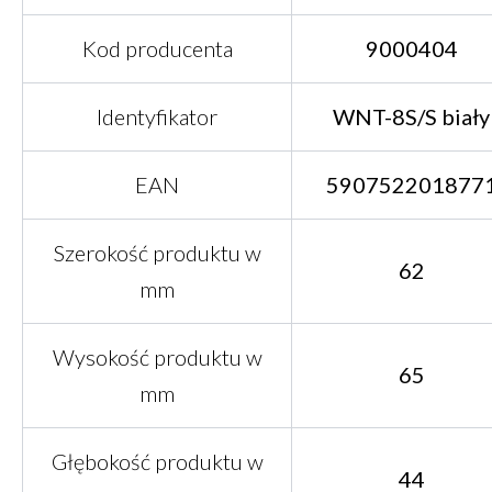
Kod producenta
9000404
Identyfikator
WNT-8S/S biały
EAN
590752201877
Szerokość produktu w
62
mm
Wysokość produktu w
65
mm
Głębokość produktu w
44