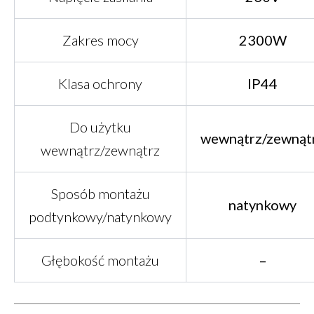
Zakres mocy
2300W
Klasa ochrony
IP44
Do użytku
wewnątrz/zewnąt
wewnątrz/zewnątrz
Sposób montażu
natynkowy
podtynkowy/natynkowy
Głębokość montażu
–