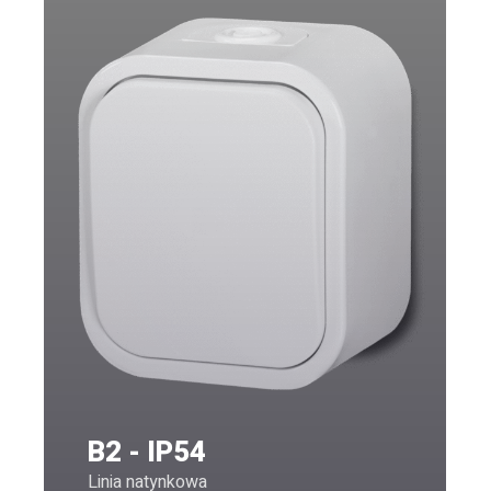
WEJDŹ
AQUATIC - IP55
Linia natynkowa