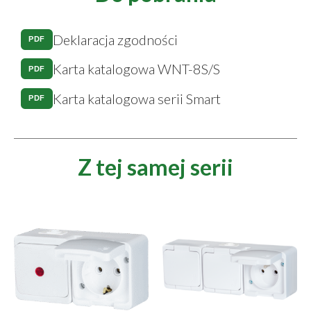
Deklaracja zgodności
PDF
Karta katalogowa WNT-8S/S
PDF
Karta katalogowa serii Smart
PDF
Z tej samej serii