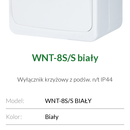
WNT-8S/S biały
Wyłącznik krzyżowy z podśw. n/t IP44
Model:
WNT-8S/S BIAŁY
Kolor:
Biały