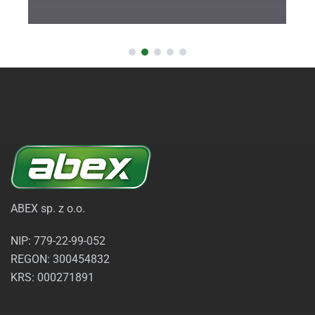
ABEX sp. z o.o.
NIP: 779-22-99-052
REGON: 300454832
KRS: 000271891